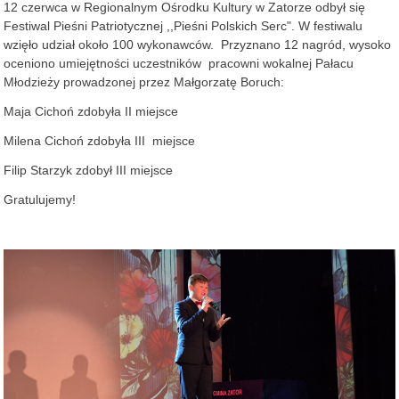
12 czerwca w Regionalnym Ośrodku Kultury w Zatorze odbył się
Festiwal Pieśni Patriotycznej ,,Pieśni Polskich Serc". W festiwalu
wzięło udział około 100 wykonawców. Przyznano 12 nagród, wysoko
oceniono umiejętności uczestników pracowni wokalnej Pałacu
Młodzieży prowadzonej przez Małgorzatę Boruch:
Maja Cichoń zdobyła II miejsce
Milena Cichoń zdobyła III miejsce
Filip Starzyk zdobył III miejsce
Gratulujemy!