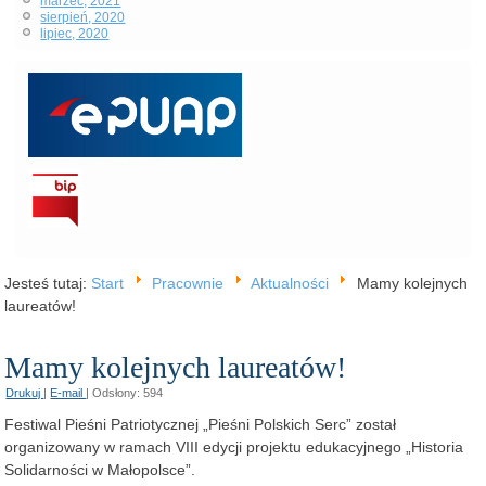
marzec, 2021
sierpień, 2020
lipiec, 2020
Jesteś tutaj:
Start
Pracownie
Aktualności
Mamy kolejnych
laureatów!
Mamy kolejnych laureatów!
Drukuj
|
E-mail
|
Odsłony: 594
Festiwal Pieśni Patriotycznej „Pieśni Polskich Serc” został
organizowany w ramach VIII edycji projektu edukacyjnego „Historia
Solidarności w Małopolsce”.