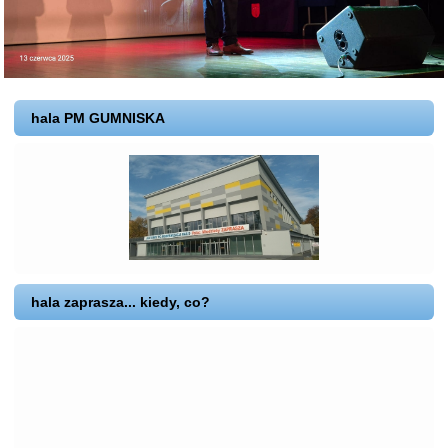
hala PM GUMNISKA
hala zaprasza... kiedy, co?