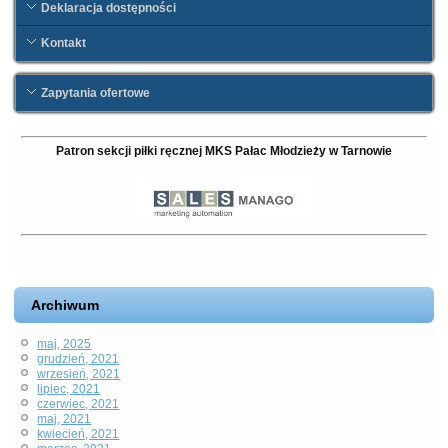
Deklaracja dostępności
Kontakt
Zapytania ofertowe
Patron sekcji piłki ręcznej
MKS Pałac Młodzieży w Tarnowie
Archiwum
maj, 2025
grudzień, 2021
wrzesień, 2021
lipiec, 2021
czerwiec, 2021
maj, 2021
kwiecień, 2021