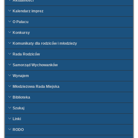
Aktualności
Kalendarz imprez
O Pałacu
Konkursy
Komunikaty dla rodziców i młodzieży
Rada Rodziców
Samorząd Wychowanków
Wynajem
Młodzieżowa Rada Miejska
Biblioteka
Szukaj
Linki
RODO