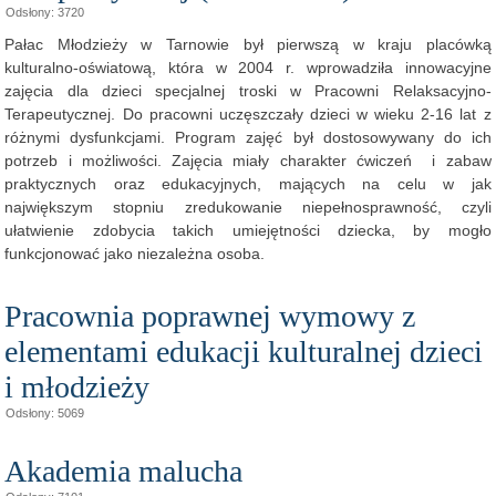
Odsłony: 3720
Pałac Młodzieży w Tarnowie był pierwszą w kraju placówką
kulturalno-oświatową, która w 2004 r. wprowadziła innowacyjne
zajęcia dla dzieci specjalnej troski w Pracowni Relaksacyjno-
Terapeutycznej. Do pracowni uczęszczały dzieci w wieku 2-16 lat z
różnymi dysfunkcjami. Program zajęć był dostosowywany do ich
potrzeb i możliwości. Zajęcia miały charakter ćwiczeń i zabaw
praktycznych oraz edukacyjnych, mających na celu w jak
największym stopniu zredukowanie niepełnosprawność, czyli
ułatwienie zdobycia takich umiejętności dziecka, by mogło
funkcjonować jako niezależna osoba.
Pracownia poprawnej wymowy z
elementami edukacji kulturalnej dzieci
i młodzieży
Odsłony: 5069
Akademia malucha