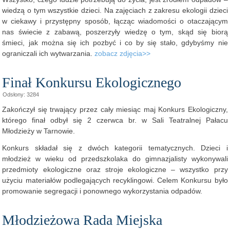
wiedzą o tym wszystkie dzieci. Na zajęciach z zakresu ekologii dzieci
w ciekawy i przystępny sposób, łącząc wiadomości o otaczającym
nas świecie z zabawą, poszerzyły wiedzę o tym, skąd się biorą
śmieci, jak można się ich pozbyć i co by się stało, gdybyśmy nie
ograniczali ich wytwarzania.
zobacz zdjęcia>>
Finał Konkursu Ekologicznego
Odsłony: 3284
Zakończył się trwający przez cały miesiąc maj Konkurs Ekologiczny,
którego finał odbył się 2 czerwca br. w Sali Teatralnej Pałacu
Młodzieży w Tarnowie.
Konkurs składał się z dwóch kategorii tematycznych. Dzieci i
młodzież w wieku od przedszkolaka do gimnazjalisty wykonywali
przedmioty ekologiczne oraz stroje ekologiczne – wszystko przy
użyciu materiałów podlegających recyklingowi. Celem Konkursu było
promowanie segregacji i ponownego wykorzystania odpadów.
Młodzieżowa Rada Miejska