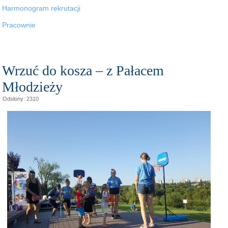
Harmonogram rekrutacji
Pracownie
Wrzuć do kosza – z Pałacem
Młodzieży
Odsłony: 2310