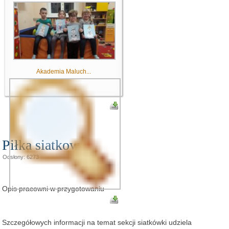
Akademia Maluch...
Piłka siatkowa
Odsłony: 6273
Opis pracowni w przygotowaniu
Szczegółowych informacji na temat sekcji siatkówki udziela