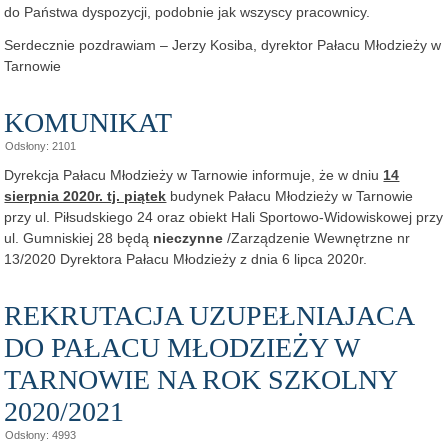
do Państwa dyspozycji, podobnie jak wszyscy pracownicy.
Serdecznie pozdrawiam – Jerzy Kosiba, dyrektor Pałacu Młodzieży w
Tarnowie
KOMUNIKAT
Odsłony: 2101
Dyrekcja Pałacu Młodzieży w Tarnowie informuje, że w dniu
14
sierpnia 2020r. tj. piątek
budynek Pałacu Młodzieży w Tarnowie
przy ul. Piłsudskiego 24 oraz obiekt Hali Sportowo-Widowiskowej przy
ul. Gumniskiej 28 będą
nieczynne
/Zarządzenie Wewnętrzne nr
13/2020 Dyrektora Pałacu Młodzieży z dnia 6 lipca 2020r.
REKRUTACJA UZUPEŁNIAJACA
DO PAŁACU MŁODZIEŻY W
TARNOWIE NA ROK SZKOLNY
2020/2021
Odsłony: 4993