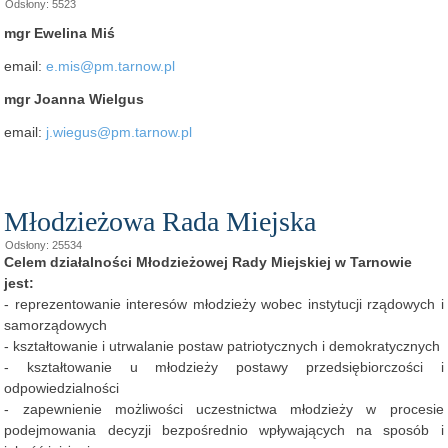
Odsłony: 5523
mgr Ewelina Miś
email:
e.mis@pm.tarnow.pl
mgr Joanna Wielgus
email:
j.wiegus@pm.tarnow.pl
Młodzieżowa Rada Miejska
Odsłony: 25534
Celem działalności Młodzieżowej Rady Miejskiej w Tarnowie
jest:
- reprezentowanie interesów młodzieży wobec instytucji rządowych i
samorządowych
- kształtowanie i utrwalanie postaw patriotycznych i demokratycznych
- kształtowanie u młodzieży postawy przedsiębiorczości i
odpowiedzialności
- zapewnienie możliwości uczestnictwa młodzieży w procesie
podejmowania decyzji bezpośrednio wpływających na sposób i