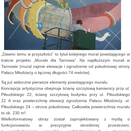
„Dawno temu w przyszłości” to tytuł kolejnego mural powstającego w
trakcie projektu „Murale dla Tarnowa”. Na najdłuższym murali w
Tarnowie (mural zajmie elewacje i ogrodzenie od południowej strony
Pałacu Młodzieży o łącznej długości 74 metrów).
Są już widoczne pierwsze elementy powstającego muralu.
Koncepcja artystyczna obejmuje ścianę szczytową kamienicy przy ul.
Piłsudskiego 22, ścianę szczytową budynku przy ul. Piłsudskiego
22 A oraz powierzchnię elewacji ogrodzenia Pałacu Młodzieży, ul.
Piłsudskiego 24 – strona południowa. Całkowita powierzchnia muralu
to ok. 230 m².
Wielkoformatowy obraz został zaprojektowany z myślą o
funkcjonowaniu w precyzyjnie określonej przestrzeni,