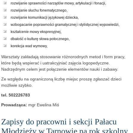
rozwijanie sprawności narządów mowy, artykulacji i fonacji,
rozwijanie słuchu fonematycznego,
rozwijanie komunikacji językowej dziecka,
wzbogacanie poprawności gramatycznej i stylistycznej wypowiedzi,
kształcenie mowy ekspresyjnej,
dbałość o kulturę słowa potocznego,
korekcja wad wymowy,
Warsztaty zakładają stosowanie różnorodnych metod i form pracy,
które będą wspierać i uatrakcyjniać zajęcia logopedyczne.
Nadrzędnym celem jest połączenie elementów nauki i zabawy.
Ze względu na ograniczoną liczbę miejsc proszę zgłaszać dzieci
możliwie szybko.
tel. 502226783
Prowadząca:
mgr Ewelina Miś
Zapisy do pracowni i sekcji Pałacu
Młodzieży w Tarnowie na rok szkolny