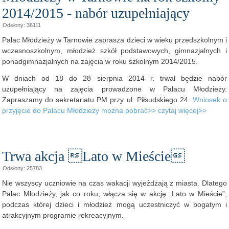
2014/2015 - nabór uzupełniający
Odsłony: 36111
Pałac Młodzieży w Tarnowie zaprasza dzieci w wieku przedszkolnym i
wczesnoszkolnym, młodzież szkół podstawowych, gimnazjalnych i
ponadgimnazjalnych na zajęcia w roku szkolnym 2014/2015.
W dniach od 18 do 28 sierpnia 2014 r. trwał będzie nabór
uzupełniający na zajęcia prowadzone w Pałacu Młodzieży.
Zapraszamy do sekretariatu PM przy ul. Piłsudskiego 24.
Wniosek o
przyjęcie do Pałacu Młodzieży można pobrać>>
czytaj więcej>>
Trwa akcja Lato w Mieście
Odsłony: 25783
Nie wszyscy uczniowie na czas wakacji wyjeżdżają z miasta. Dlatego
Pałac Młodzieży, jak co roku, włącza się w akcję „Lato w Mieście”,
podczas której dzieci i młodzież mogą uczestniczyć w bogatym i
atrakcyjnym programie rekreacyjnym.