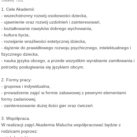
Odsłony: 7101
1. Cele Akademii:
- wszechstronny rozwój osobowości dziecka,
- ujawnienie oraz rozwój uzdolnień i zainteresowań,
- kształtowanie nawyków dobrego wychowania,
- kultura bycia,
- rozwijanie wrażliwości estetycznej dziecka,
- dążenie do prawidłowego rozwoju psychicznego, intelektualnego i
fizycznego dziecka,
- nauka języka obcego, a przede wszystkim wyrabianie zamiłowania i
potrzeby posługiwania się językiem obcym.
2. Formy pracy:
- grupowa i indywidualna,
- prowadzenie zajęć w formie zabawowej z pewnymi elementami
formy zadaniowej,
- zainteresowanie dużej ilości gier oraz ćwiczeń.
3. Współpraca.
W realizacji zajęć Akademia Malucha współpracować będzie z
rodzicami poprzez: