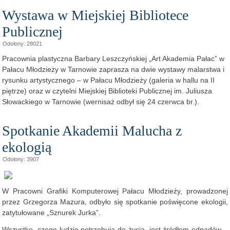
Wystawa w Miejskiej Bibliotece
Publicznej
Odsłony: 28021
Pracownia plastyczna Barbary Leszczyńskiej „Art Akademia Pałac” w
Pałacu Młodzieży w Tarnowie zaprasza na dwie wystawy malarstwa i
rysunku artystycznego – w Pałacu Młodzieży (galeria w hallu na II
piętrze) oraz w czytelni Miejskiej Biblioteki Publicznej im. Juliusza
Słowackiego w Tarnowie (wernisaż odbył się 24 czerwca br.).
Spotkanie Akademii Malucha z
ekologią
Odsłony: 3907
W Pracowni Grafiki Komputerowej Pałacu Młodzieży, prowadzonej
przez Grzegorza Mazura, odbyło się spotkanie poświęcone ekologii,
zatytułowane „Sznurek Jurka”.
Wszystko, czego ludzie potrzebują do życia, jest źródłem odpadów –