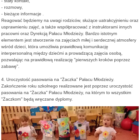
- stały kontakt,
- rozmowy,
- bieżące informacje .
Reagować będziemy na uwagi rodziców, służące uatrakcyjnieniu oraz
usprawnieniu zajęć, a także współpracować z instruktorami innych
pracowni oraz Dyrekcją Pałacu Młodzieży. Bardzo istotnym
elementem jest stworzenie na zajęciach miłej i serdecznej atmosfery
wśród dzieci, która umożliwia prawidłową komunikację
interpersonalną między dziećmi a prowadzącą zajęcia osobą,
pozwalając na prawidłową realizację "pierwszych kroków poprzez
zabawę".
4. Uroczystość pasowania na "Żaczka" Pałacu Młodzieży.
Zakończenie roku szkolnego realizowane jest poprzez uroczystość
pasowania na "Żaczka" Pałacu Młodzieży, na którym to wszystkim
"Żaczkom" będą wręczane dyplomy.