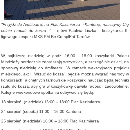
"Przyjdź do Amfiteatru, na Plac Kazimierza i Kantorię, nauczymy Cię
celnie rzucać do kosza..."
- mówi Paulina Liszka - koszykarka II-
ligowego zespołu MKS PM Be ComplEat Tarnów.
W najbliższą niedzielę w godz. 16.00 - 18.00 koszykarki Pałacu
Młodzieży serdecznie zapraszają wszystkich, a szczególnie dzieci, na
sportową niedzielę do Amfiteatru. W ramach wakacyjnego projektu
miejskiego, akcji "Wrzuć do kosza", będzie można wygrać nagrody w
konkursach, a chętnych tarnowskie koszykarki nauczać będą techniki
rzutu do kosza, aby gra w koszykówkę dawała radość i zadowolenie.
Kolejne weekendowe spotkania odbywać się będą:
18 sierpień (niedziela) 16:00 – 18:00 Plac Kazimierza
24 sierpień (sobota) 11:00 – 16:00 Kantoria
25 sierpień (niedziela) 16:00 – 18:00 Plac Kazimierza