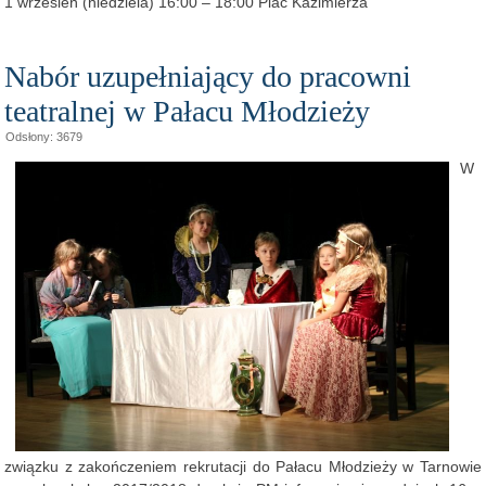
1 wrzesień (niedziela) 16:00 – 18:00 Plac Kazimierza
Nabór uzupełniający do pracowni
teatralnej w Pałacu Młodzieży
Odsłony: 3679
W
związku z zakończeniem rekrutacji do Pałacu Młodzieży w Tarnowie