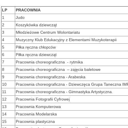
LP
PRACOWNIA
1
Judo
2
Koszykówka dziewcząt
3
Młodzieżowe Centrum Wolontariatu
4
Muzyczny Klub Edukacyjny z Elementami Muzykoterapii
5
Piłka ręczna chłopców
6
Piłka ręczna dziewcząt
7
Pracownia choreograficzna - rytmika
8
Pracownia choreograficzna – zajęcia baletowe
9
Pracownia choreograficzna - Arabeska
10
Pracownia choreograficzna - Dziewczęca Grupa Taneczna I
11
Pracownia choreograficzna - Gimnastyka Artystyczna.
12
Pracownia Fotografii Cyfrowej
13
Pracownia Komputerowa
14
Pracownia Modelarska
15
Pracownia plastyczna