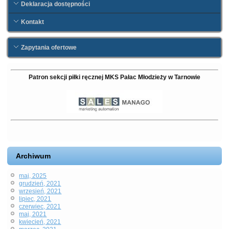
Deklaracja dostępności
Kontakt
Zapytania ofertowe
Patron sekcji piłki ręcznej
MKS Pałac Młodzieży w Tarnowie
Archiwum
maj, 2025
grudzień, 2021
wrzesień, 2021
lipiec, 2021
czerwiec, 2021
maj, 2021
kwiecień, 2021