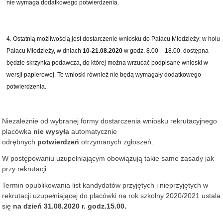
nie wymaga dodatkowego potwierdzenia.
Ostatnią możliwością jest dostarczenie wniosku do Pałacu Młodzieży: w holu
Pałacu Młodzieży, w dniach
10-21.08.2020
w godz. 8.00 – 18.00, dostępna
będzie skrzynka podawcza, do której można wrzucać podpisane wnioski w
wersji papierowej. Te wnioski również nie będą wymagały dodatkowego
potwierdzenia.
Niezależnie od wybranej formy dostarczenia wniosku rekrutacyjnego
placówka
nie wysyła
automatycznie
odrębnych
potwierdzeń
otrzymanych zgłoszeń.
W postępowaniu uzupełniającym obowiązują takie same zasady jak
przy rekrutacji.
Termin opublikowania list kandydatów przyjętych i nieprzyjętych w
rekrutacji uzupełniającej do placówki na rok szkolny 2020/2021 ustala
się
na dzień 31.08.2020 r. godz.15.00.