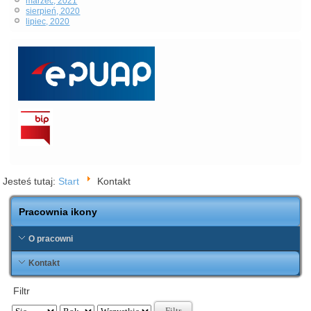
marzec, 2021
sierpień, 2020
lipiec, 2020
Jesteś tutaj:
Start
Kontakt
Pracownia ikony
O pracowni
Kontakt
Filtr
Filtr