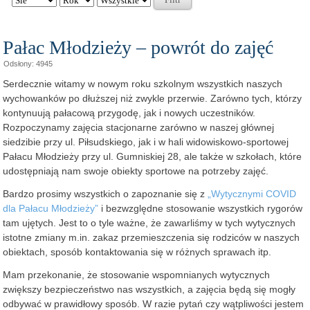
Pałac Młodzieży – powrót do zajęć
Odsłony: 4945
Serdecznie witamy w nowym roku szkolnym wszystkich naszych
wychowanków po dłuższej niż zwykle przerwie. Zarówno tych, którzy
kontynuują pałacową przygodę, jak i nowych uczestników.
Rozpoczynamy zajęcia stacjonarne zarówno w naszej głównej
siedzibie przy ul. Piłsudskiego, jak i w hali widowiskowo-sportowej
Pałacu Młodzieży przy ul. Gumniskiej 28, ale także w szkołach, które
udostępniają nam swoje obiekty sportowe na potrzeby zajęć.
Bardzo prosimy wszystkich o zapoznanie się z
„Wytycznymi COVID
dla Pałacu Młodzieży”
i bezwzględne stosowanie wszystkich rygorów
tam ujętych. Jest to o tyle ważne, że zawarliśmy w tych wytycznych
istotne zmiany m.in. zakaz przemieszczenia się rodziców w naszych
obiektach, sposób kontaktowania się w różnych sprawach itp.
Mam przekonanie, że stosowanie wspomnianych wytycznych
zwiększy bezpieczeństwo nas wszystkich, a zajęcia będą się mogły
odbywać w prawidłowy sposób. W razie pytań czy wątpliwości jestem