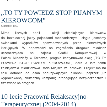
„TO TY POWIEDZ STOP PIJANYM
KIEROWCOM”
Odsłony: 4860
Mimo licznych apeli i akcji skłaniających kierowców
do bezpiecznej jazdy pojazdami mechanicznymi, ciągle jesteśmy
świadkami wypadków spowodowanych przez nietrzeźwych
kierujących. W odpowiedzi na zagrożenia drogowe młodzież
uczęszczająca na zajęcia Grafiki Komputerowej w
Pałacu Młodzieży w Tarnowie, pragnie kontynuować akcję „TO TY
POWIEDZ STOP PIJANYM KIEROWCOM”, którą 3 lata temu
zainicjowała Młodzieżowa Rada Miejska w Tarnowie. Projekt ma na
celu dotarcie do osób nadużywających alkoholu poprzez już
wypracowaną, skuteczną kampanię propagującą bezpieczeństwo i
trzeźwość na drogach.
10-lecie Pracowni Relaksacyjno-
Terapeutycznej (2004-2014)