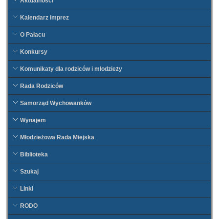
Aktualności
Kalendarz imprez
O Pałacu
Konkursy
Komunikaty dla rodziców i młodzieży
Rada Rodziców
Samorząd Wychowanków
Wynajem
Młodzieżowa Rada Miejska
Biblioteka
Szukaj
Linki
RODO